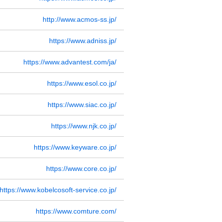
http://www.acmos-ss.jp/
https://www.adniss.jp/
https://www.advantest.com/ja/
https://www.esol.co.jp/
https://www.siac.co.jp/
https://www.njk.co.jp/
https://www.keyware.co.jp/
https://www.core.co.jp/
https://www.kobelcosoft-service.co.jp/
https://www.comture.com/