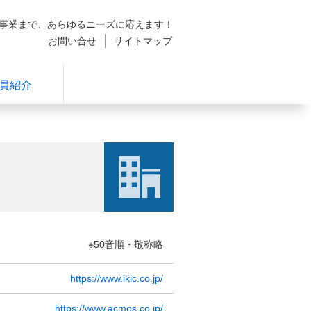
発事業まで、あらゆるニーズに応えます！
お問い合せ
サイトマップ
員紹介
※50音順・敬称略
https://www.ikic.co.jp/
https://www.acmos.co.jp/