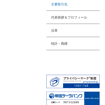
主要取引先
代表挨拶＆プロフィール
沿革
特許・商標