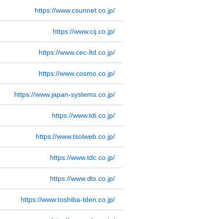
https://www.csunnet.co.jp/
https://www.cij.co.jp/
https://www.cec-ltd.co.jp/
https://www.cosmo.co.jp/
https://www.japan-systems.co.jp/
https://www.tdi.co.jp/
https://www.tsolweb.co.jp/
https://www.tdc.co.jp/
https://www.dts.co.jp/
https://www.toshiba-tden.co.jp/