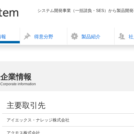
システム開発事業（一括請負・SES）から製品開
情報
得意分野
製品紹介
社
企業情報
Corporate information
主要取引先
アイエックス・ナレッジ株式会社
アクモス株式会社