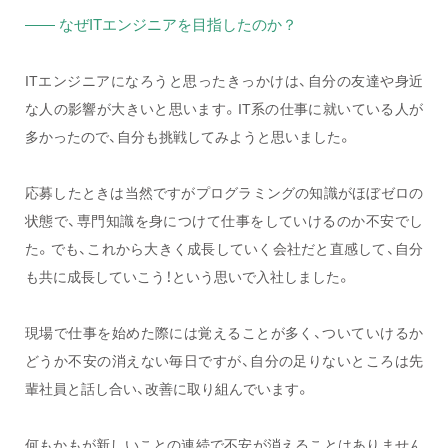
—— なぜITエンジニアを目指したのか？
ITエンジニアになろうと思ったきっかけは、自分の友達や身近
な人の影響が大きいと思います。IT系の仕事に就いている人が
多かったので、自分も挑戦してみようと思いました。
応募したときは当然ですがプログラミングの知識がほぼゼロの
状態で、専門知識を身につけて仕事をしていけるのか不安でし
た。でも、これから大きく成長していく会社だと直感して、自分
も共に成長していこう！という思いで入社しました。
現場で仕事を始めた際には覚えることが多く、ついていけるか
どうか不安の消えない毎日ですが、自分の足りないところは先
輩社員と話し合い、改善に取り組んでいます。
何もかもが新しいことの連続で不安が消えることはありません