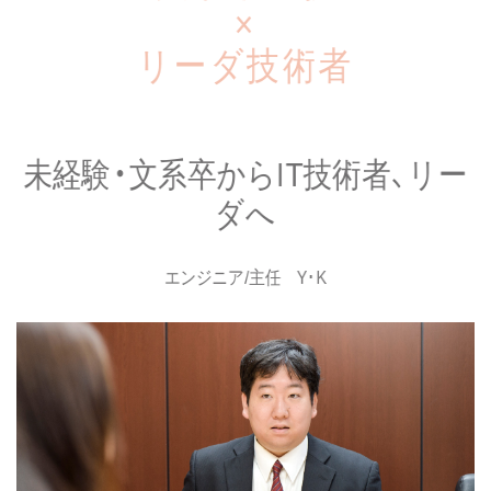
×
リーダ技術者
未経験・文系卒からIT技術者、リー
ダへ
エンジニア/主任 Y･K