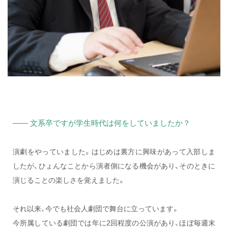
—— 文系卒ですが学生時代は何をしていましたか？
演劇をやっていました。はじめは裏方に興味があって入部しま
したが、ひょんなことから演者側になる機会があり、そのときに
演じることの楽しさを覚えました。
それ以来、今でも社会人劇団で舞台に立っています。
今所属している劇団では年に2回程度の公演があり、ほぼ毎週末